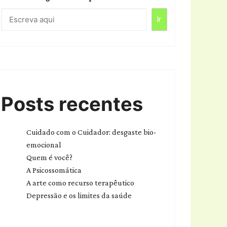
Ir
Posts recentes
Cuidado com o Cuidador: desgaste bio-
emocional
Quem é você?
A Psicossomática
A arte como recurso terapêutico
Depressão e os limites da saúde