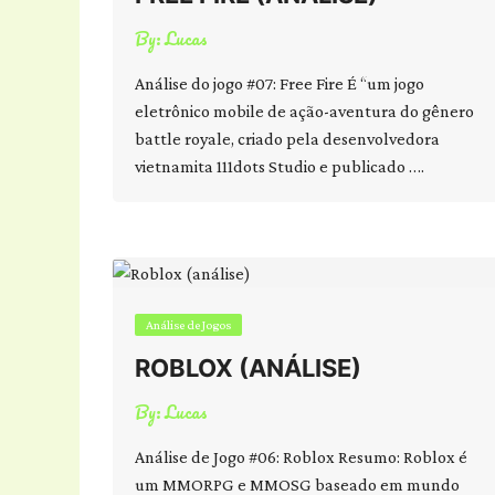
By:
Lucas
Análise do jogo #07: Free Fire É “um jogo
eletrônico mobile de ação-aventura do gênero
battle royale, criado pela desenvolvedora
vietnamita 111dots Studio e publicado ….
Análise de Jogos
ROBLOX (ANÁLISE)
By:
Lucas
Análise de Jogo #06: Roblox Resumo: Roblox é
um MMORPG e MMOSG baseado em mundo