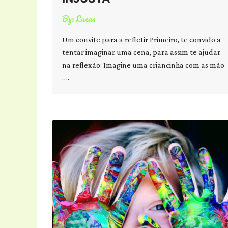
By:
Lucas
Um convite para a refletir Primeiro, te convido a
tentar imaginar uma cena, para assim te ajudar
na reflexão: Imagine uma criancinha com as mão
….