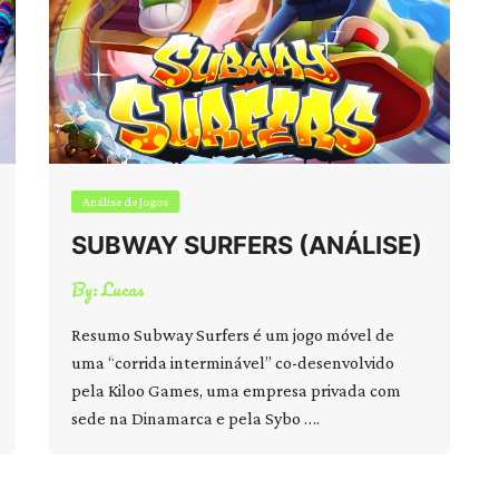
Análise de Jogos
SUBWAY SURFERS (ANÁLISE)
By:
Lucas
Resumo Subway Surfers é um jogo móvel de
uma “corrida interminável” co-desenvolvido
pela Kiloo Games, uma empresa privada com
sede na Dinamarca e pela Sybo ….