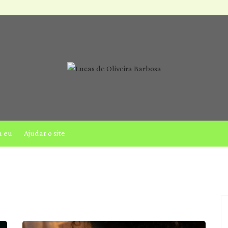
u eu
Ajudar o site
Saúde mental
Acessibilidade & Otimização