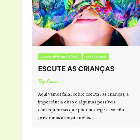
Desenvolvimento infantil
Saúde mental
ESCUTE AS CRIANÇAS
By:
Lucas
Aqui vamos falar sobre escutar as crianças, a
importância disso e algumas possíveis
consequências que podem surgir caso não
prestemos atenção nelas.