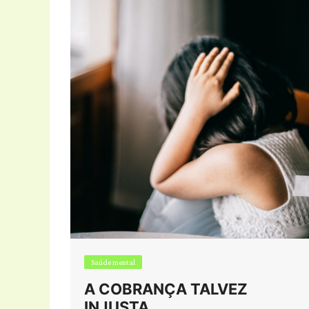
Saúde mental
A COBRANÇA TALVEZ
INJUSTA