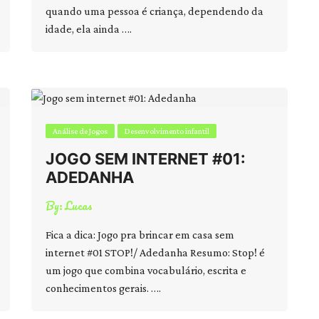
quando uma pessoa é criança, dependendo da
idade, ela ainda ….
Análise de Jogos
Desenvolvimento infantil
JOGO SEM INTERNET #01:
ADEDANHA
By:
Lucas
Fica a dica: Jogo pra brincar em casa sem
internet #01 STOP!/ Adedanha Resumo: Stop! é
um jogo que combina vocabulário, escrita e
conhecimentos gerais. ….