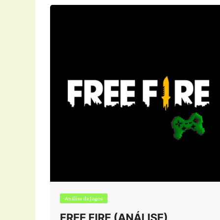
Análise de Jogos
FREE FIRE (ANÁLISE)