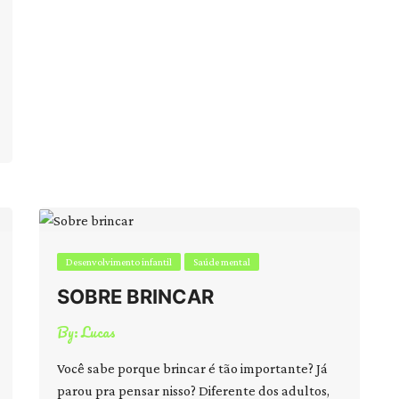
Desenvolvimento infantil
Saúde mental
SOBRE BRINCAR
By:
Lucas
Você sabe porque brincar é tão importante? Já
parou pra pensar nisso? Diferente dos adultos,