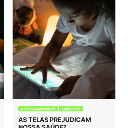
Análise de Jogos
Desenvolvimento infantil
Desenvolvimento infantil
Saúde mental
AS TELAS PREJUDICAM
NOSSA SAÚDE?