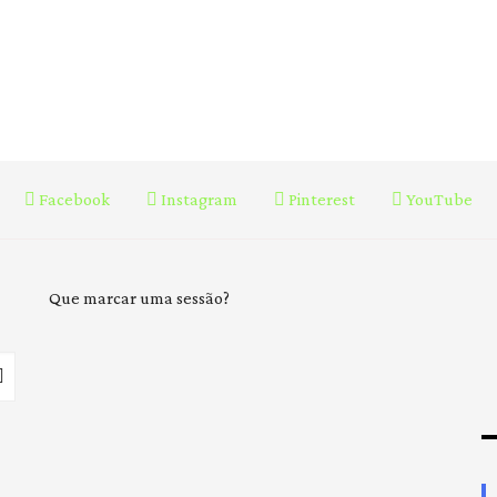
Facebook
Instagram
Pinterest
YouTube
Que marcar uma sessão?