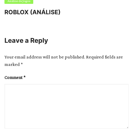
Análise de Jogos
ROBLOX (ANÁLISE)
Leave a Reply
Your email address will not be published.
Required fields are
marked
*
Comment
*