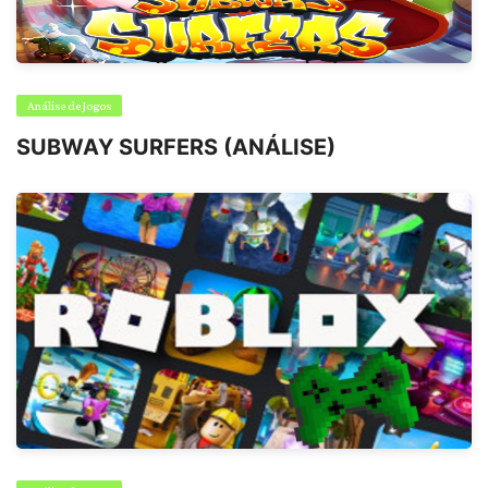
Análise de Jogos
SUBWAY SURFERS (ANÁLISE)