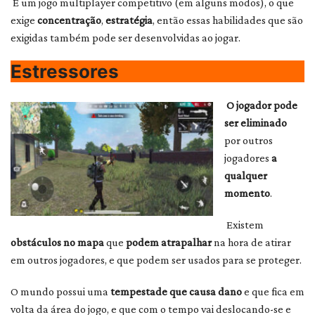
É um jogo multiplayer competitivo (em alguns modos), o que
exige
concentração
,
estratégia
, então essas habilidades que são
exigidas também pode ser desenvolvidas ao jogar.
Estressores
O jogador pode
ser eliminado
por outros
jogadores
a
qualquer
momento
.
Existem
obstáculos no mapa
que
podem atrapalhar
na hora de atirar
em outros jogadores, e que podem ser usados para se proteger.
O mundo possui uma
tempestade que causa dano
e que fica em
volta da área do jogo, e que com o tempo vai deslocando-se e