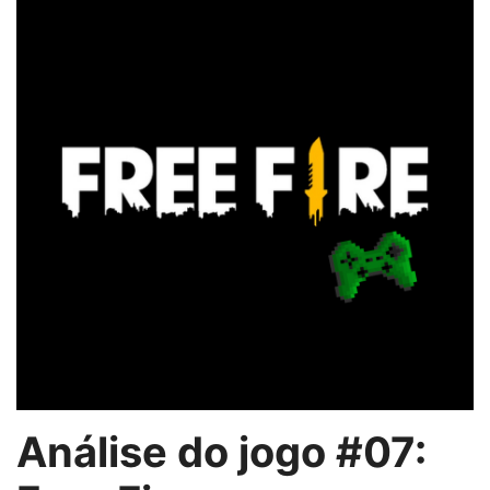
Análise do jogo #07: