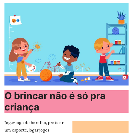
O brincar não é só pra
criança
Jogar jogo de baralho, praticar
um esporte, jogar jogos