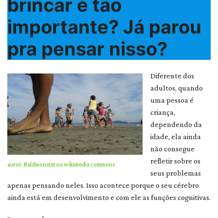
brincar é tão
importante? Já parou
pra pensar nisso?
Diferente dos
adultos, quando
uma pessoa é
criança,
dependendo da
idade, ela ainda
não consegue
refletir sobre os
autor: Baldmonster na wikimedia commons
seus problemas
apenas pensando neles. Isso acontece porque o seu cérebro
ainda está em desenvolvimento e com ele as funções cognitivas.