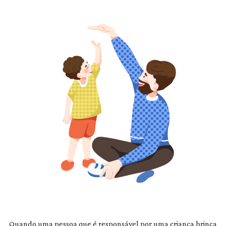
Quando uma pessoa que é responsável por uma criança brinca