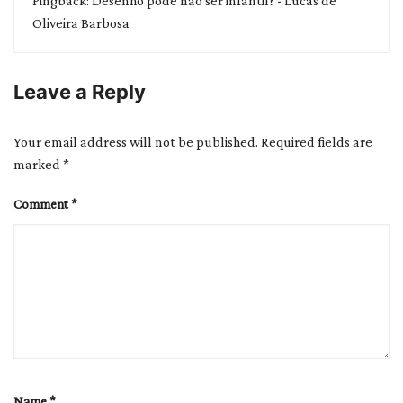
Pingback:
Desenho pode não ser infantil? - Lucas de
Oliveira Barbosa
Leave a Reply
Your email address will not be published.
Required fields are
marked
*
Comment
*
Name
*