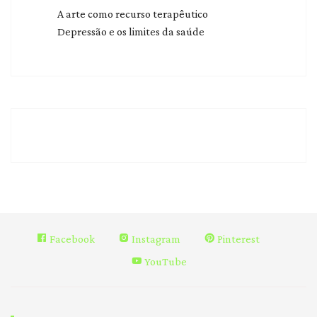
A arte como recurso terapêutico
Depressão e os limites da saúde
Facebook
Instagram
Pinterest
YouTube