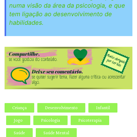
numa visão da área da psicologia, e que
tem ligação ao desenvolvimento de
habilidades.
Criança
Desenvolvimento
Infantil
Jogo
Psicologia
Psicoterapia
Saúde
Saúde Mental