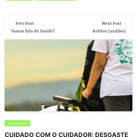
Post
Prev Post
Next Post
navigation
Vamos fala de Saúde?
Roblox (análise)
Saúde mental
CUIDADO COM O CUIDADOR: DESGASTE