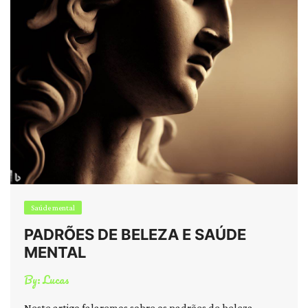
Saúde mental
PADRÕES DE BELEZA E SAÚDE
MENTAL
By:
Lucas
Neste artigo falaremos sobre os padrões de beleza,