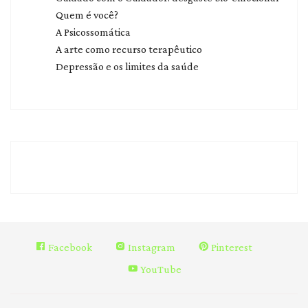
Quem é você?
A Psicossomática
A arte como recurso terapêutico
Depressão e os limites da saúde
Facebook
Instagram
Pinterest
YouTube