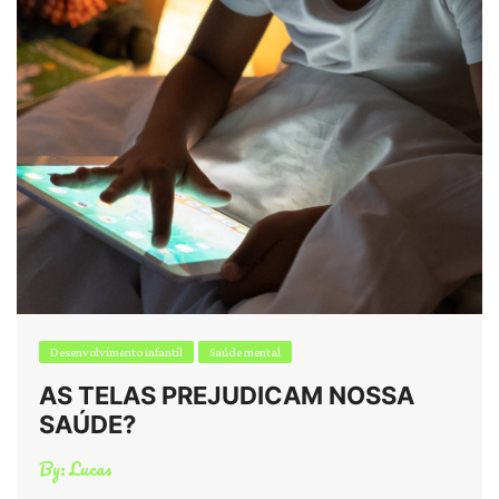
Desenvolvimento infantil
Saúde mental
AS TELAS PREJUDICAM NOSSA
SAÚDE?
By:
Lucas