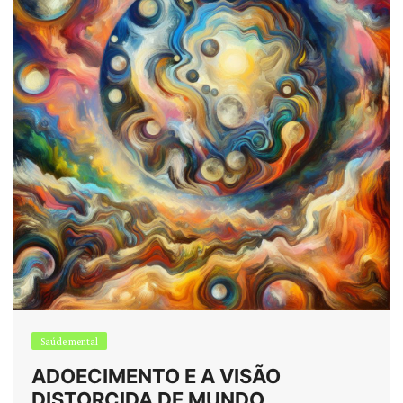
Saúde mental
ADOECIMENTO E A VISÃO
DISTORCIDA DE MUNDO