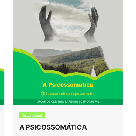
Análise de Jogos
Desenvolvimento infantil
Saúde mental
A PSICOSSOMÁTICA