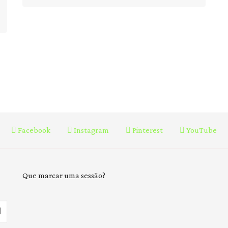
Facebook
Instagram
Pinterest
YouTube
Que marcar uma sessão?