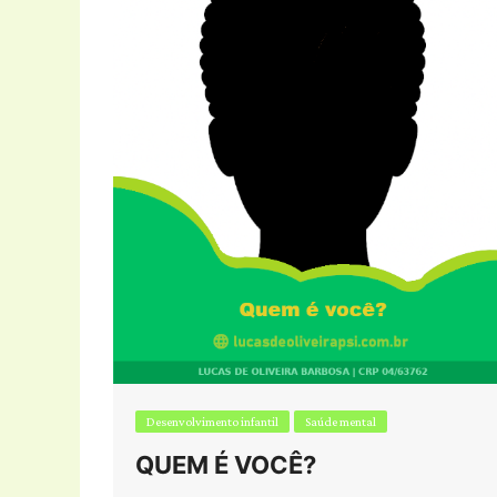
Desenvolvimento infantil
Saúde mental
QUEM É VOCÊ?