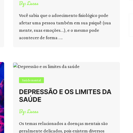
By:
Lucas
Você sabia que o adoecimento fisiológico pode
afetar uma pessoa também em sua psiquê (sua
mente, suas emoções…), e o mesmo pode
acontecer de forma ….
Saúde mental
DEPRESSÃO E OS LIMITES DA
SAÚDE
By:
Lucas
Os temas relacionados a doenças mentais são
geralmente delicados, pois existem diversos