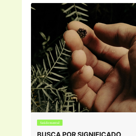
Saúde mental
BUSCA POR SIGNIFICADO