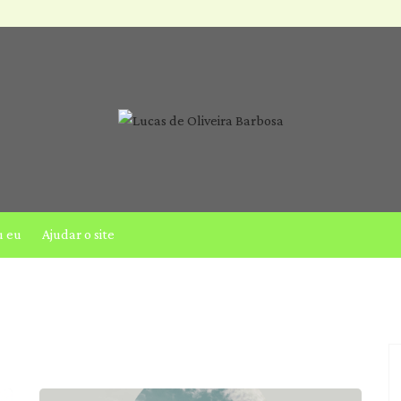
u eu
Ajudar o site
Saúde mental
Acessibilidade & Otimização