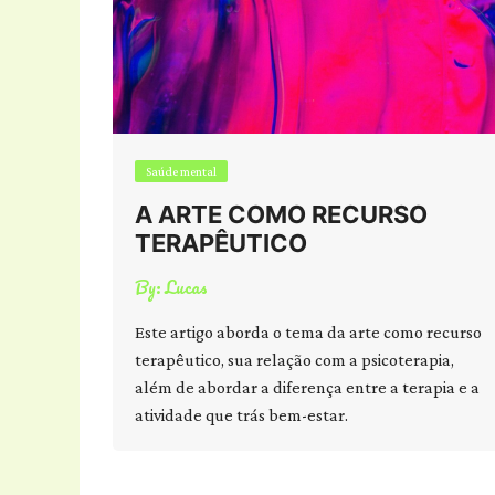
Saúde mental
A ARTE COMO RECURSO
TERAPÊUTICO
By:
Lucas
Este artigo aborda o tema da arte como recurso
terapêutico, sua relação com a psicoterapia,
além de abordar a diferença entre a terapia e a
atividade que trás bem-estar.