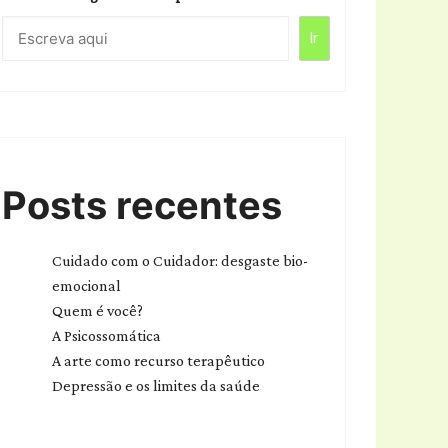
Ir
Posts recentes
Cuidado com o Cuidador: desgaste bio-
emocional
Quem é você?
A Psicossomática
A arte como recurso terapêutico
Depressão e os limites da saúde