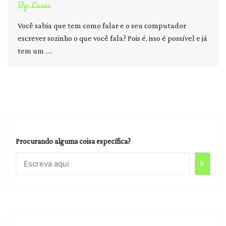
By:
Lucas
Você sabia que tem como falar e o seu computador
escrever sozinho o que você fala? Pois é, isso é possível e já
tem um ….
Procurando alguma coisa específica?
Ir