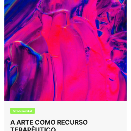
Saúde mental
A ARTE COMO RECURSO
TERAPÊUTICO