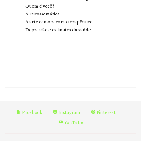
Quem é você?
A Psicossomática
A arte como recurso terapêutico
Depressão e os limites da saúde
Facebook
Instagram
Pinterest
YouTube