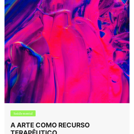
Saúde mental
A ARTE COMO RECURSO
TERAPÊUTICO