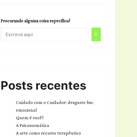
Procurando alguma coisa específica?
Ir
Posts recentes
Cuidado com o Cuidador: desgaste bio-
emocional
Quem é você?
A Psicossomática
A arte como recurso terapêutico