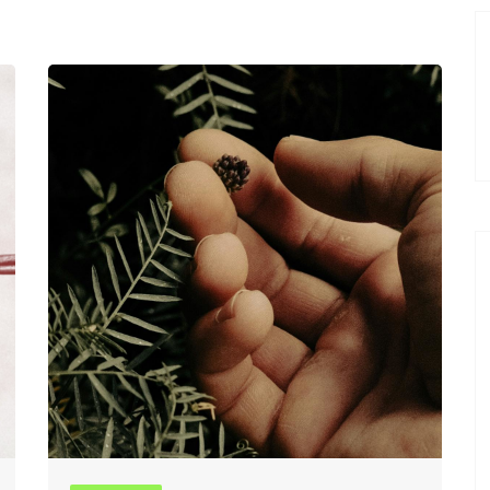
Acessibilidade & Otimização
Análise de Jogos
Desenvolvimento infantil