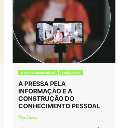
Desenvolvimento infantil
Saúde mental
A PRESSA PELA
INFORMAÇÃO E A
CONSTRUÇÃO DO
CONHECIMENTO PESSOAL
By:
Lucas