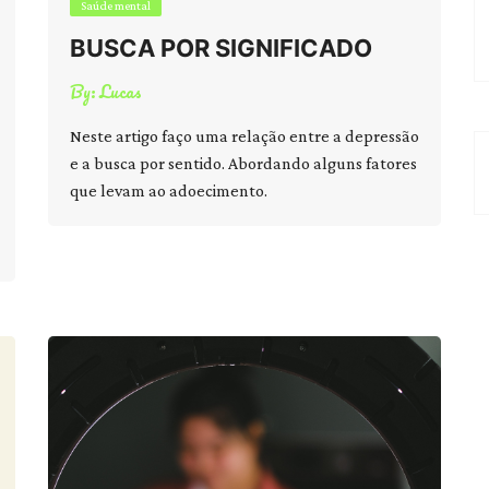
Saúde mental
BUSCA POR SIGNIFICADO
By:
Lucas
Neste artigo faço uma relação entre a depressão
e a busca por sentido. Abordando alguns fatores
que levam ao adoecimento.