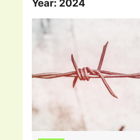
Year:
2024
Postagens do Instagram