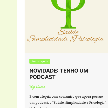
Sem categoria
NOVIDADE: TENHO UM
PODCAST
By:
Lucas
É com alegria com comunico que agora possuo
um podcast, o “Saúde, Simplicidade e Psicologia“.