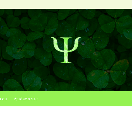
u eu
Ajudar o site
Saúde mental