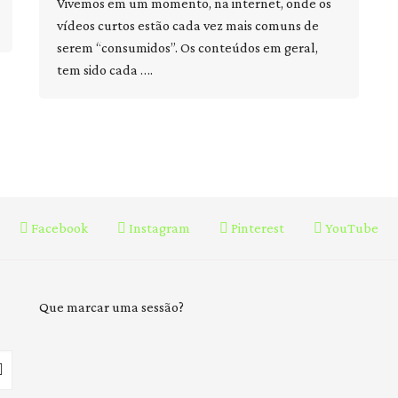
Vivemos em um momento, na internet, onde os
vídeos curtos estão cada vez mais comuns de
serem “consumidos”. Os conteúdos em geral,
tem sido cada ….
Facebook
Instagram
Pinterest
YouTube
Que marcar uma sessão?