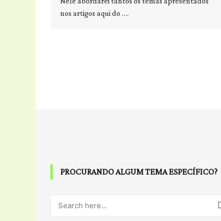
Nele abordarei tantos os temas apresentados
nos artigos aqui do ….
PROCURANDO ALGUM TEMA ESPECÍFICO?